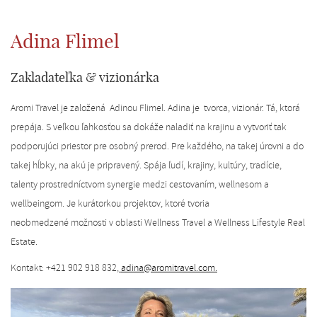
Adina Flimel
Zakladateľka & vizionárka
Aromi Travel je založená Adinou Flimel. Adina je tvorca, vizionár. Tá, ktorá
prepája. S veľkou ľahkosťou sa dokáže naladiť na krajinu a vytvoriť tak
podporujúci priestor pre osobný prerod. Pre každého, na takej úrovni a do
takej hĺbky, na akú je pripravený. Spája ľudí, krajiny, kultúry, tradície,
talenty prostredníctvom synergie medzi cestovaním, wellnesom a
wellbeingom. Je kurátorkou projektov, ktoré tvoria
neobmedzené možnosti v oblasti Wellness Travel a Wellness Lifestyle Real
Estate.
Kontakt: +421 902 918 832,
adina@aromitravel.com.